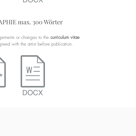
PHIE max. 300 Wörter
gements or changes to the
curriculum vitae
reed with the artist before publication.