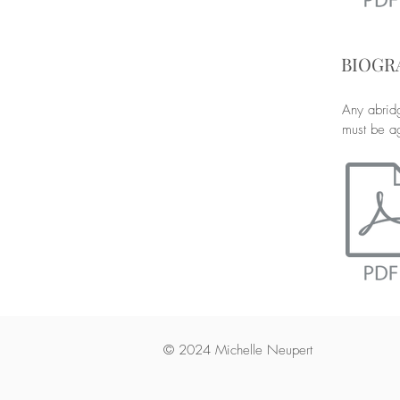
BIOGRA
Any abrid
must be ag
© 2024 Michelle Neupert