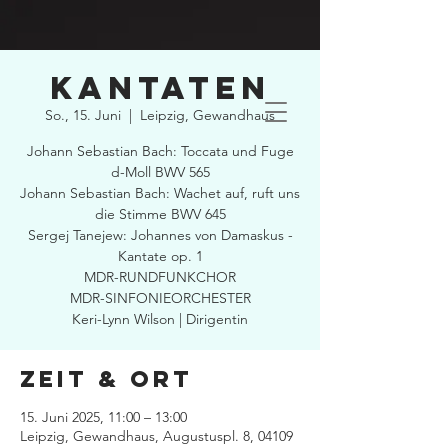
Kantaten
So., 15. Juni
  |  
Leipzig, Gewandhaus
Johann Sebastian Bach: Toccata und Fuge
d-Moll BWV 565
Johann Sebastian Bach: Wachet auf, ruft uns
die Stimme BWV 645
Sergej Tanejew: Johannes von Damaskus -
Kantate op. 1
MDR-RUNDFUNKCHOR
MDR-SINFONIEORCHESTER
Keri-Lynn Wilson | Dirigentin
Zeit & Ort
15. Juni 2025, 11:00 – 13:00
Leipzig, Gewandhaus, Augustuspl. 8, 04109