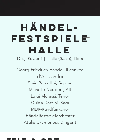
Händel-
Festspiele
Halle
Do., 05. Juni
  |  
Halle (Saale), Dom
Georg Friedrich Händel: Il convito
d'Alessandro
Silvia Porcellini, Sopran
Michelle Neupert, Alt
Luigi Morassi, Tenor
Guido Dazzini, Bass
MDR-Rundfunkchor
Händelfestspielorchester
Attilio Cremonesi, Dirigent