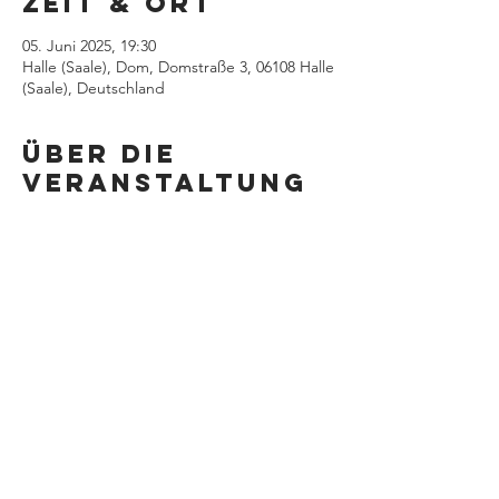
Zeit & Ort
05. Juni 2025, 19:30
Halle (Saale), Dom, Domstraße 3, 06108 Halle
(Saale), Deutschland
Über die
Veranstaltung
Diese
Veranstaltung
teilen