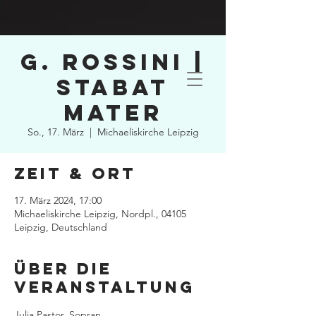
G. Rossini |
Stabat
mater
So., 17. März
  |  
Michaeliskirche Leipzig
Zeit & Ort
17. März 2024, 17:00
Michaeliskirche Leipzig, Nordpl., 04105
Leipzig, Deutschland
Über die
Veranstaltung
Julia Pastor, Sopran