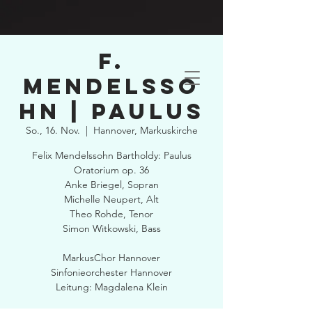
F.
Mendelsso
hn | Paulus
So., 16. Nov.
  |  
Hannover, Markuskirche
Felix Mendelssohn Bartholdy: Paulus
Oratorium op. 36
Anke Briegel, Sopran
Michelle Neupert, Alt
Theo Rohde, Tenor
Simon Witkowski, Bass
MarkusChor Hannover
Sinfonieorchester Hannover
Leitung: Magdalena Klein