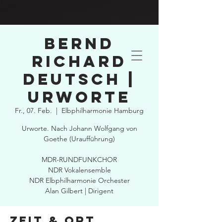
Bernd
Richard
Deutsch |
Urworte
Fr., 07. Feb.
  |  
Elbphilharmonie Hamburg
Urworte. Nach Johann Wolfgang von
Goethe (Uraufführung)
MDR-RUNDFUNKCHOR
NDR Vokalensemble
NDR Elbphilharmonie Orchester
Alan Gilbert | Dirigent
Zeit & Ort