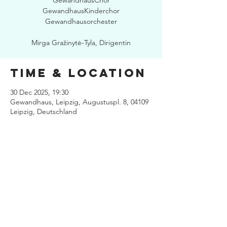
GewandhausChor
GewandhausKinderchor
Gewandhausorchester
Mirga Gražinytė-Tyla, Dirigentin
Time & Location
30 Dec 2025, 19:30
Gewandhaus, Leipzig, Augustuspl. 8, 04109
Leipzig, Deutschland
Share this
event