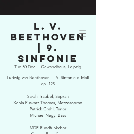
L. v.
Beethoven
| 9.
Sinfonie
Tue 30 Dec
  |  
Gewandhaus, Leipzig
Ludwig van Beethoven — 9. Sinfonie d-Moll
op. 125
Sarah Traubel, Sopran
Xenia Puskarz Thomas, Mezzosopran
Patrick Grahl, Tenor
Michael Nagy, Bass
MDR-Rundfunkchor