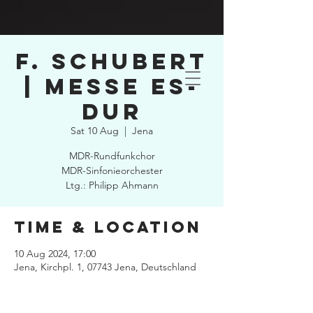
F. Schubert
| Messe Es-
Dur
Sat 10 Aug
  |  
Jena
MDR-Rundfunkchor
MDR-Sinfonieorchester
Ltg.: Philipp Ahmann
Time & Location
10 Aug 2024, 17:00
Jena, Kirchpl. 1, 07743 Jena, Deutschland